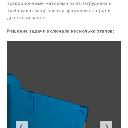
традиционными методами была затруднена и
требовала значительных временных затрат и
денежных затрат.
Решение задачи включало несколько этапов: