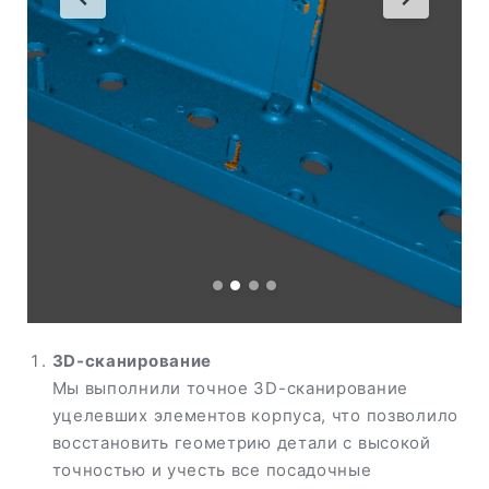
3D-сканирование
Мы выполнили точное 3D-сканирование
уцелевших элементов корпуса, что позволило
восстановить геометрию детали с высокой
точностью и учесть все посадочные